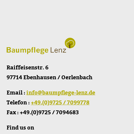
Raiffeisenstr. 6
97714 Ebenhausen / Oerlenbach
Email :
info@baumpflege-lenz.de
Telefon :
+49.(0)9725 / 7099778
Fax : +49.(0)9725 / 7094683
Find us on